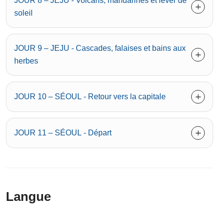
JOUR 8 – JEJU - Volcans, mandarines et lever de
soleil
JOUR 9 – JEJU - Cascades, falaises et bains aux
herbes
JOUR 10 – SÉOUL - Retour vers la capitale
JOUR 11 – SÉOUL - Départ
Langue