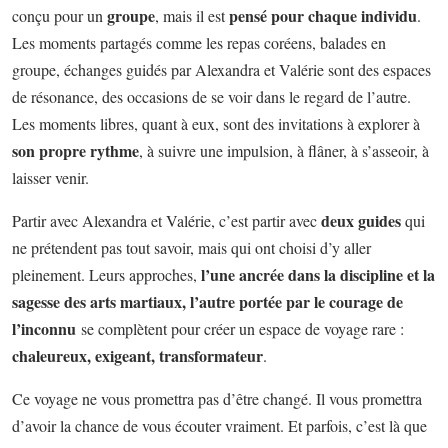
groupe
pensé pour chaque individu
conçu pour un
, mais il est
.
Les moments partagés comme les repas coréens, balades en
groupe, échanges guidés par Alexandra et Valérie sont des espaces
de résonance, des occasions de se voir dans le regard de l’autre.
Les moments libres, quant à eux, sont des invitations à explorer à
son propre rythme
, à suivre une impulsion, à flâner, à s’asseoir, à
laisser venir.
deux guides
Partir avec Alexandra et Valérie, c’est partir avec
qui
ne prétendent pas tout savoir, mais qui ont choisi d’y aller
l’une ancrée dans la discipline et la
pleinement. Leurs approches,
sagesse des arts martiaux, l’autre portée par le courage de
l’inconnu
se complètent pour créer un espace de voyage rare :
chaleureux, exigeant, transformateur
.
Ce voyage ne vous promettra pas d’être changé. Il vous promettra
d’avoir la chance de vous écouter vraiment. Et parfois, c’est là que