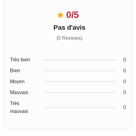
0
/5
Pas d'avis
(0 Reviews)
Très bien
0
Bien
0
Moyen
0
Mauvais
0
Très
0
mauvais