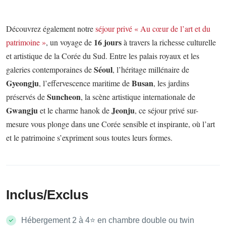
Découvrez également notre
séjour privé « Au cœur de l’art et du
16 jours
patrimoine »
, un voyage de
à travers la richesse culturelle
et artistique de la Corée du Sud. Entre les palais royaux et les
Séoul
galeries contemporaines de
, l’héritage millénaire de
Gyeongju
Busan
, l’effervescence maritime de
, les jardins
Suncheon
préservés de
, la scène artistique internationale de
Gwangju
Jeonju
et le charme hanok de
, ce séjour privé sur-
mesure vous plonge dans une Corée sensible et inspirante, où l’art
et le patrimoine s’expriment sous toutes leurs formes.
Inclus/Exclus
Hébergement 2 à 4⭐ en chambre double ou twin