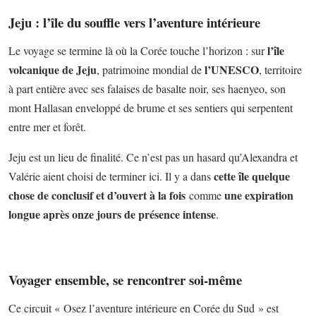
Jeju : l’île du souffle vers l’
aventure intérieure
l’île
Le voyage se termine là où la Corée touche l’horizon : sur
volcanique de Jeju
l’UNESCO
, patrimoine mondial de
, territoire
à part entière avec ses falaises de basalte noir, ses haenyeo, son
mont Hallasan enveloppé de brume et ses sentiers qui serpentent
entre mer et forêt.
Jeju est un lieu de finalité. Ce n’est pas un hasard qu’Alexandra et
cette île quelque
Valérie aient choisi de terminer ici. Il y a dans
chose de conclusif et d’ouvert à la fois
une expiration
comme
longue après onze jours de présence intense
.
Voyager ensemble, se rencontrer soi-même
Ce circuit « Osez l’aventure intérieure en Corée du Sud » est