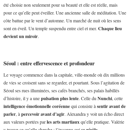
été choisie non seulement pour sa beauté et elle est réelle, mais
pour ce qu’elle peut éveiller. Une ancienne salle de méditation. Une
côte battue par le vent d’automne. Un marché de nuit où les sens
Chaque lieu
sont en éveil. Un temple suspendu entre ciel et mer.
devient un miroir
.
Séoul : entre effervescence et profondeur
Le voyage commence dans la capitale, ville-monde où dix millions
de vies se croisent sans se regarder, et pourtant. Sous l’agitation de
Séoul ses rues illuminées, ses cafés branchés, ses palais habillés
pulsation plus lente
Nunchi
d’histoire, il y a une
. Celle du
, cette
intelligence émotionnelle coréenne
sentir avant de
qui consiste à
parler
percevoir avant d’agir
, à
. Alexandra y voit un écho direct
les arts martiaux
aux valeurs portées par
qu’elle pratique. Valérie
se révèle
y trouve ce qu’elle cherche : l’inconnu qui