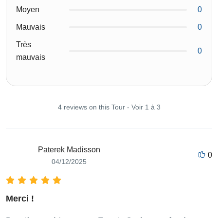
Moyen
0
Mauvais
0
Très
0
mauvais
4 reviews on this Tour - Voir 1 à 3
Paterek Madisson
0
04/12/2025
Merci !