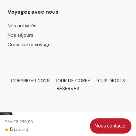
Voyagez avec nous
Nos activités
Nos séjours
Créer votre voyage
COPYRIGHT 2026 - TOUR DE COREE - TOUS DROITS
RÉSERVÉS
Dès:
€2.290,00
Nous contacter
Par email :
contact@tourdecoree.fr
5
(4 avis)