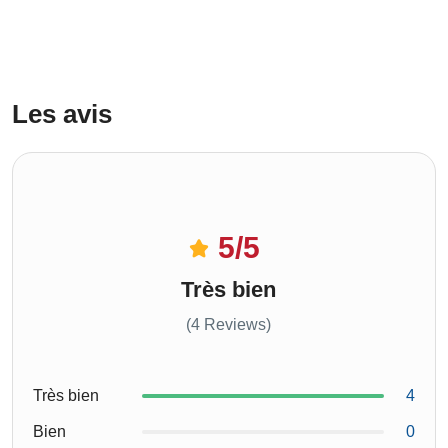
Les avis
5
/5
Très bien
(4 Reviews)
Très bien
4
Bien
0