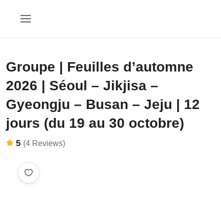
Groupe | Feuilles d’automne
2026 | Séoul – Jikjisa –
Gyeongju – Busan – Jeju | 12
jours (du 19 au 30 octobre)
5
(4 Reviews)