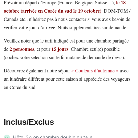
le 18
Prévoir un départ d’Europe (France, Belgique, Suisse…),
octobre (arrivée en Corée du sud le 19 octobre)
. DOM-TOM /
Canada etc.. n’hésitez pas à nous contacter si vous avez besoin de
vérifier votre jour d’arrivée. Nuits supplémentaires sur demande.
Veuillez noter que le tarif indiqué est pour une chambre partagée
2 personnes
15 jours
de
, et pour
. Chambre seul(e) possible
(cochez votre sélection sur le formulaire de demande de devis).
Découvrez également notre séjour
« Couleurs d’automne »
avec
un itinéraire différent pour cette saison si appréciée des voyageurs
en Corée du sud.
Inclus/Exclus
Hôtel 3⭐️ en chambre double ou twin