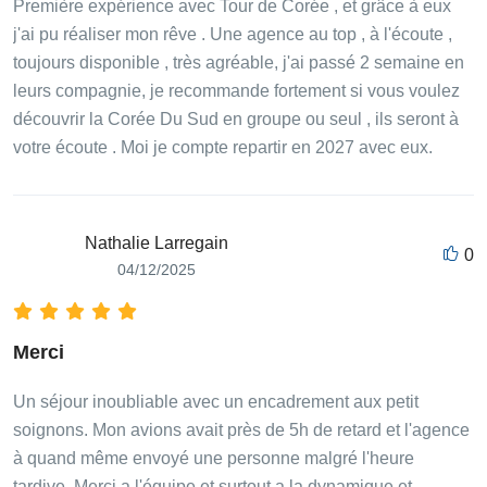
Première expérience avec Tour de Corée , et grâce à eux
j'ai pu réaliser mon rêve . Une agence au top , à l'écoute ,
toujours disponible , très agréable, j'ai passé 2 semaine en
leurs compagnie, je recommande fortement si vous voulez
découvrir la Corée Du Sud en groupe ou seul , ils seront à
votre écoute . Moi je compte repartir en 2027 avec eux.
Nathalie Larregain
0
04/12/2025
Merci
Un séjour inoubliable avec un encadrement aux petit
soignons. Mon avions avait près de 5h de retard et l'agence
à quand même envoyé une personne malgré l'heure
tardive. Merci a l'équipe et surtout a la dynamique et