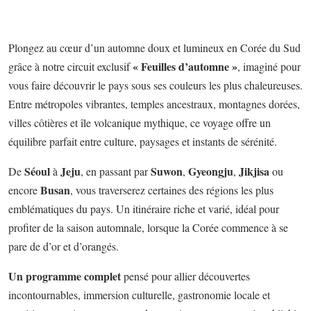
Plongez au cœur d’un automne doux et lumineux en Corée du Sud
« Feuilles d’automne »
grâce à notre circuit exclusif
, imaginé pour
vous faire découvrir le pays sous ses couleurs les plus chaleureuses.
Entre métropoles vibrantes, temples ancestraux, montagnes dorées,
villes côtières et île volcanique mythique, ce voyage offre un
équilibre parfait entre culture, paysages et instants de sérénité.
Séoul
Jeju
Suwon
Gyeongju
Jikjisa
De
à
, en passant par
,
,
ou
Busan
encore
, vous traverserez certaines des régions les plus
emblématiques du pays. Un itinéraire riche et varié, idéal pour
profiter de la saison automnale, lorsque la Corée commence à se
pare de d’or et d’orangés.
Un programme complet
pensé pour allier découvertes
incontournables, immersion culturelle, gastronomie locale et