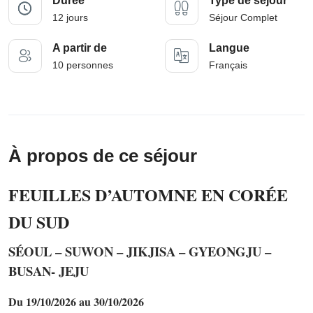
Durée
Type de séjour
12 jours
Séjour Complet
A partir de
Langue
10 personnes
Français
À propos de ce séjour
FEUILLES D’AUTOMNE EN CORÉE
DU SUD
SÉOUL – SUWON – JIKJISA – GYEONGJU –
BUSAN- JEJU
Du 19/10/2026 au 30/10/2026