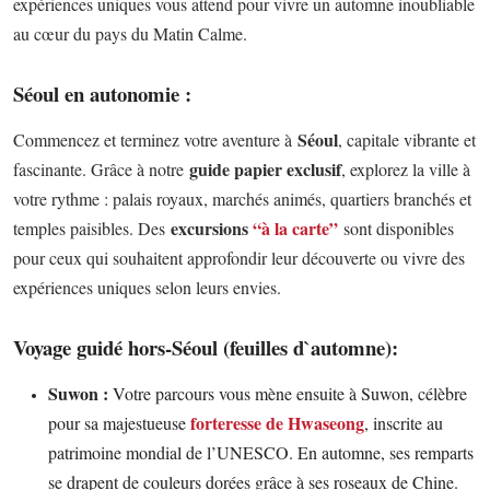
expériences uniques vous attend pour vivre un automne inoubliable
au cœur du pays du Matin Calme.
Séoul en autonomie :
Séoul
Commencez et terminez votre aventure à
, capitale vibrante et
guide papier exclusif
fascinante. Grâce à notre
, explorez la ville à
votre rythme : palais royaux, marchés animés, quartiers branchés et
excursions
“à la carte”
temples paisibles.
Des
sont disponibles
pour ceux qui souhaitent approfondir leur découverte ou vivre des
expériences uniques selon leurs envies.
Voyage guidé hors-Séoul (feuilles d`automne):
Suwon :
Votre parcours vous mène ensuite à Suwon, célèbre
forteresse de Hwaseong
pour sa majestueuse
, inscrite au
patrimoine mondial de l’UNESCO. En automne, ses remparts
se drapent de couleurs dorées grâce à ses roseaux de Chine.