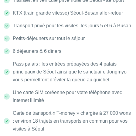
Transfert en véhicule privé hôtel de Séoul - aéroport
KTX (train grande vitesse) Séoul-Busan aller-retour
Transport privé pour les visites, les jours 5 et 6 à Busan
Petits-déjeuners sur tout le séjour
6 déjeuners & 6 dîners
Pass palais : les entrées prépayées des 4 palais
principaux de Séoul ainsi que le sanctuaire Jongmyo
vous permettront d’éviter la queue au guichet
Une carte SIM coréenne pour votre téléphone avec
internet illimité
Carte de transport « T-money » chargée à 27 000 wons
: environ 18 trajets en transports en commun pour vos
visites à Séoul