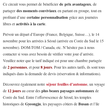
de prix avantageux
Ce circuit vous permet de bénéficier
, de
des moments conviviaux
partager
en partant en groupe, tout en
certaine personnalisation
profitant d’une
grâce aux journées
activités à la carte
libres et
.
Prévoir un départ d’Europe (France, Belgique, Suisse…), le 14
novembre pour les arrivées à Séoul (arrivée en Corée du Sud le 15
novembre). DOM-TOM / Canada, etc. N’hésitez pas à nous
contacter si vous avez besoin de vérifier votre jour d’arrivée.
Veuillez noter que le tarif indiqué est pour une chambre partagée
2 personnes
8 jours
de
, et pour
. Pour les autres tarifs, ils sont tous
indiqués dans la demande de devis (réservation & informations).
séjour feuilles d’automne
Découvrez également notre
, un voyage
12 jours
plus
beaux paysages automnaux
de
au cœur des
de
Corée du Sud. Entre l’effervescence de Séoul, les temples
Gyeongju
Busan
historiques de
, les paysages côtiers de
et l’île