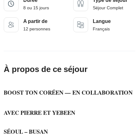
Durée
Type de séjour
8 ou 15 jours
Séjour Complet
A partir de
Langue
12 personnes
Français
À propos de ce séjour
BOOST TON CORÉEN —
EN COLLABORATION
AVEC PIERRE ET YEBEEN
SÉOUL – BUSAN