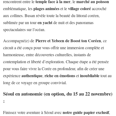
temple face à la mer
marché au poisson
rencontrent entre le
, le
plages animées
village coloré
emblématique, les
et le
accroché
aux collines. Busan révèle toute la beauté du littoral coréen,
en yacht
sublimée par un tour
de nuit et des panoramas
spectaculaires sur l’océan.
Pierre et Yebeen de Boost ton Coréen
Accompagné(e) de
, ce
circuit a été conçu pour vous offrir une immersion complète et
harmonieuse, entre découvertes culturelles, instants de
contemplation et liberté d’exploration. Chaque étape a été pensée
pour vous faire vivre la Corée en profondeur, afin de créer une
authentique
riche en émotions
inoubliable
expérience
,
et
tout au
long de ce voyage en groupe convivial.
Séoul en autonomie (en option, du 15 au 22 novembre)
:
notre guide papier exclusif
Finissez votre aventure à Séoul avec
,