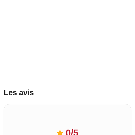
Les avis
0
/5