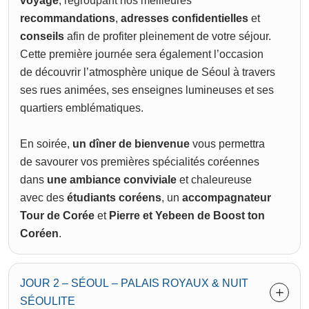
voyage
, regroupant nos meilleures
recommandations
,
adresses confidentielles
et
conseils
afin de profiter pleinement de votre séjour.
Cette première journée sera également l’occasion
de découvrir l’atmosphère unique de Séoul à travers
ses rues animées, ses enseignes lumineuses et ses
quartiers emblématiques.
En soirée,
un dîner de bienvenue
vous permettra
de savourer vos premières spécialités coréennes
dans
une ambiance conviviale
et chaleureuse
avec des
étudiants coréens
, un
accompagnateur
Tour de Corée
et
Pierre et Yebeen de Boost ton
Coréen
.
JOUR 2 – SÉOUL – PALAIS ROYAUX & NUIT
SÉOULITE