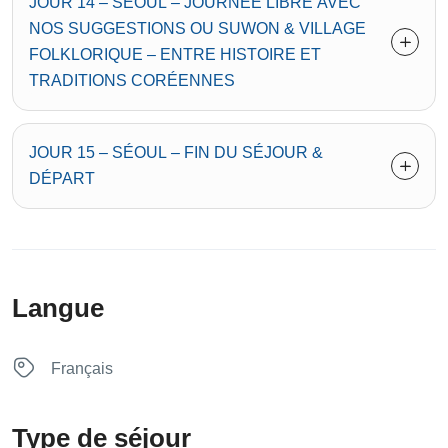
JOUR 14 – SÉOUL – JOURNÉE LIBRE AVEC
NOS SUGGESTIONS OU SUWON & VILLAGE
FOLKLORIQUE – ENTRE HISTOIRE ET
TRADITIONS CORÉENNES
JOUR 15 – SÉOUL – FIN DU SÉJOUR &
DÉPART
Langue
Français
Type de séjour