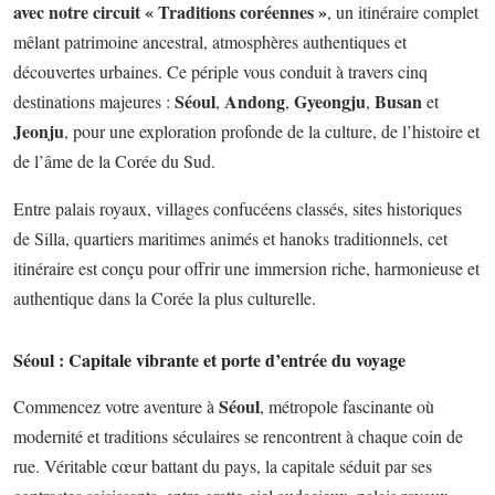
avec notre circuit « Traditions coréennes »
, un itinéraire complet
mêlant patrimoine ancestral, atmosphères authentiques et
découvertes urbaines. Ce périple vous conduit à travers cinq
Séoul
Andong
Gyeongju
Busan
destinations majeures :
,
,
,
et
Jeonju
, pour une exploration profonde de la culture, de l’histoire et
de l’âme de la Corée du Sud.
Entre palais royaux, villages confucéens classés, sites historiques
de Silla, quartiers maritimes animés et hanoks traditionnels, cet
itinéraire est conçu pour offrir une immersion riche, harmonieuse et
authentique dans la Corée la plus culturelle.
Séoul : Capitale vibrante et porte d’entrée du voyage
Séoul
Commencez votre aventure à
, métropole fascinante où
modernité et traditions séculaires se rencontrent à chaque coin de
rue. Véritable cœur battant du pays, la capitale séduit par ses