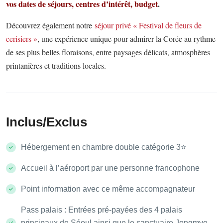
vos dates de séjours, centres d’intérêt, budget
.
Découvrez également notre
séjour privé « Festival de fleurs de
cerisiers »
, une expérience unique pour admirer la Corée au rythme
de ses plus belles floraisons, entre paysages délicats, atmosphères
printanières et traditions locales.
Inclus/Exclus
Hébergement en chambre double catégorie 3⭐️
Accueil à l’aéroport par une personne francophone
Point information avec ce même accompagnateur
Pass palais : Entrées pré-payées des 4 palais
principaux de Séoul ainsi que le sanctuaire Jongmyo,