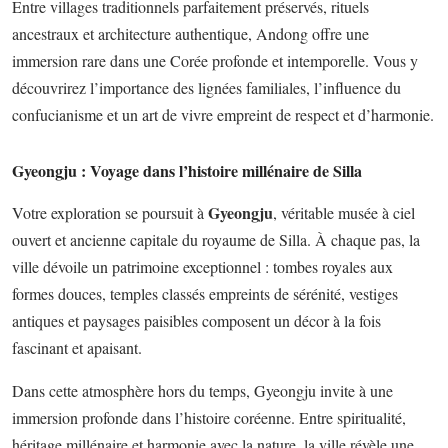
Entre villages traditionnels parfaitement préservés, rituels
ancestraux et architecture authentique, Andong offre une
immersion rare dans une Corée profonde et intemporelle. Vous y
découvrirez l’importance des lignées familiales, l’influence du
confucianisme et un art de vivre empreint de respect et d’harmonie.
Gyeongju : Voyage dans l’histoire millénaire de Silla
Gyeongju
Votre exploration se poursuit à
, véritable musée à ciel
ouvert et ancienne capitale du royaume de Silla. À chaque pas, la
ville dévoile un patrimoine exceptionnel : tombes royales aux
formes douces, temples classés empreints de sérénité, vestiges
antiques et paysages paisibles composent un décor à la fois
fascinant et apaisant.
Dans cette atmosphère hors du temps, Gyeongju invite à une
immersion profonde dans l’histoire coréenne. Entre spiritualité,
héritage millénaire et harmonie avec la nature, la ville révèle une