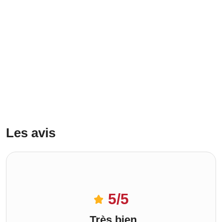
Les avis
5
/5
Très bien