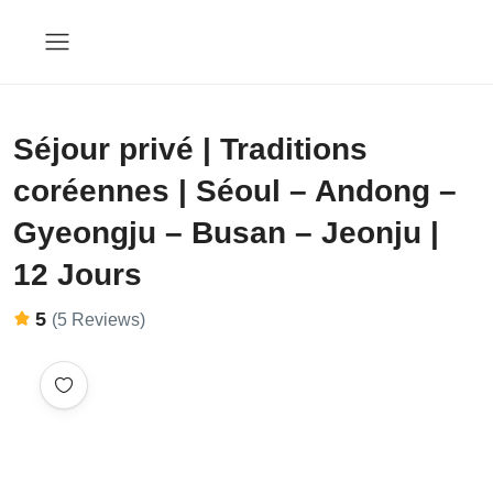
Séjour privé | Traditions
coréennes | Séoul – Andong –
Gyeongju – Busan – Jeonju |
12 Jours
5
(5 Reviews)