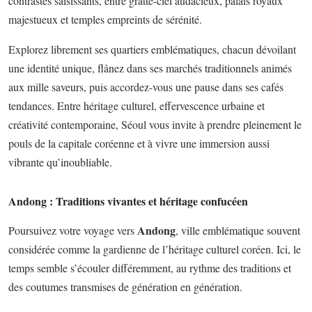
contrastes saisissants, entre gratte-ciel audacieux, palais royaux
majestueux et temples empreints de sérénité.
Explorez librement ses quartiers emblématiques, chacun dévoilant
une identité unique, flânez dans ses marchés traditionnels animés
aux mille saveurs, puis accordez-vous une pause dans ses cafés
tendances. Entre héritage culturel, effervescence urbaine et
créativité contemporaine, Séoul vous invite à prendre pleinement le
pouls de la capitale coréenne et à vivre une immersion aussi
vibrante qu’inoubliable.
Andong : Traditions vivantes et héritage confucéen
Andong
Poursuivez votre voyage vers
, ville emblématique souvent
considérée comme la gardienne de l’héritage culturel coréen. Ici, le
temps semble s’écouler différemment, au rythme des traditions et
des coutumes transmises de génération en génération.