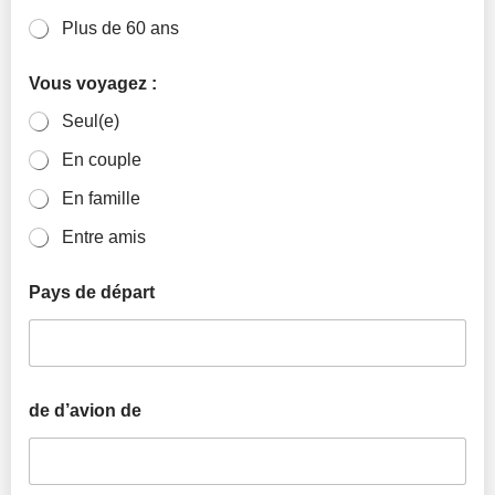
Plus de 60 ans
Vous voyagez :
Seul(e)
En couple
En famille
Entre amis
Pays de départ
de d’avion de