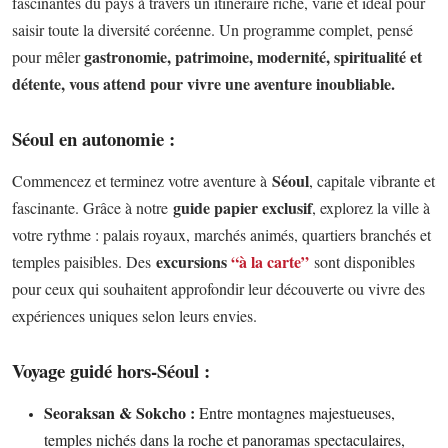
fascinantes du pays à travers un itinéraire riche, varié et idéal pour
saisir toute la diversité coréenne. Un programme complet, pensé
gastronomie, patrimoine, modernité, spiritualité et
pour mêler
détente, vous attend pour vivre une aventure inoubliable.
Séoul en autonomie :
Séoul
Commencez et terminez votre aventure à
, capitale vibrante et
guide papier exclusif
fascinante. Grâce à notre
, explorez la ville à
votre rythme : palais royaux, marchés animés, quartiers branchés et
excursions
“à la carte”
temples paisibles.
Des
sont disponibles
pour ceux qui souhaitent approfondir leur découverte ou vivre des
expériences uniques selon leurs envies.
Voyage guidé hors-Séoul :
Seoraksan & Sokcho :
Entre montagnes majestueuses,
temples nichés dans la roche et panoramas spectaculaires,