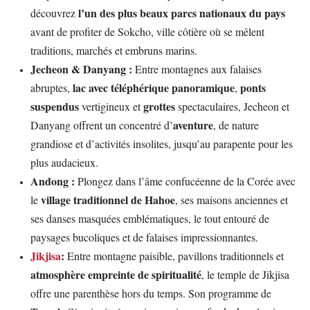
l’un des plus beaux parcs nationaux du pays
découvrez
avant de profiter de Sokcho, ville côtière où se mêlent
traditions, marchés et embruns marins.
Jecheon & Danyang :
Entre montagnes aux falaises
lac avec téléphérique panoramique
ponts
abruptes,
,
suspendus
grottes
vertigineux et
spectaculaires, Jecheon et
aventure
Danyang offrent un concentré d’
, de nature
grandiose et d’activités insolites, jusqu’au parapente pour les
plus audacieux.
Andong :
Plongez dans l’âme confucéenne de la Corée avec
village traditionnel de Hahoe
le
, ses maisons anciennes et
ses danses masquées emblématiques, le tout entouré de
paysages bucoliques et de falaises impressionnantes.
Jikjisa
:
Entre montagne paisible, pavillons traditionnels et
atmosphère empreinte de spiritualité
, le temple de Jikjisa
offre une parenthèse hors du temps. Son programme de