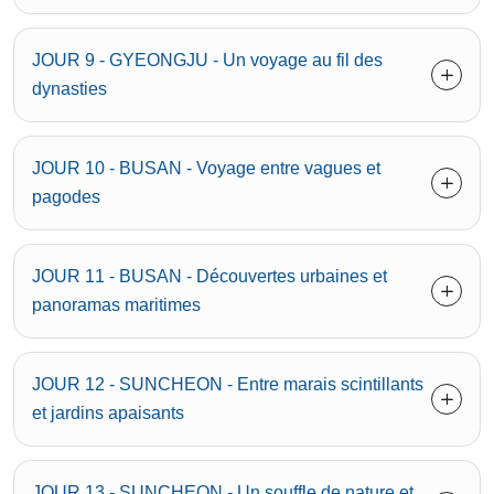
JOUR 9 - GYEONGJU - Un voyage au fil des
dynasties
JOUR 10 - BUSAN - Voyage entre vagues et
pagodes
JOUR 11 - BUSAN - Découvertes urbaines et
panoramas maritimes
JOUR 12 - SUNCHEON - Entre marais scintillants
et jardins apaisants
JOUR 13 - SUNCHEON - Un souffle de nature et