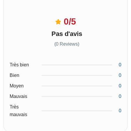
0
/5
Pas d'avis
(0 Reviews)
Très bien
0
Bien
0
Moyen
0
Mauvais
0
Très
0
mauvais