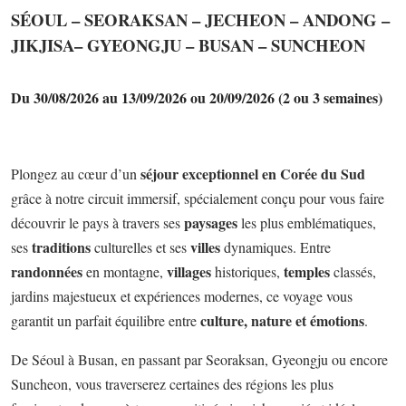
SÉOUL – SEORAKSAN – JECHEON – ANDONG –
JIKJISA– GYEONGJU – BUSAN – SUNCHEON
Du 30/08/2026 au 13/09/2026 ou 20/09/2026 (2 ou 3 semaines)
séjour exceptionnel en Corée du Sud
Plongez au cœur d’un
grâce à notre circuit immersif, spécialement conçu pour vous faire
paysages
découvrir le pays à travers ses
les plus emblématiques,
traditions
villes
ses
culturelles et ses
dynamiques. Entre
randonnées
villages
temples
en montagne,
historiques,
classés,
jardins majestueux et expériences modernes, ce voyage vous
culture, nature et émotions
garantit un parfait équilibre entre
.
De Séoul à Busan, en passant par Seoraksan, Gyeongju ou encore
Suncheon, vous traverserez certaines des régions les plus