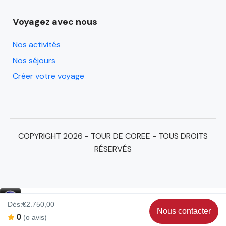
Voyagez avec nous
Nos activités
Nos séjours
Créer votre voyage
COPYRIGHT 2026 - TOUR DE COREE - TOUS DROITS
RÉSERVÉS
Dès:
€2.750,00
Nous contacter
Par email :
contact@tourdecoree.fr
0
(o avis)