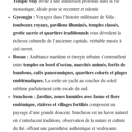
Temple Stay
invite à une immersion profonde dans la vie
monastique, idéale pour se recentrer et ralentir.
Gyeongju :
Voyagez dans l’histoire millénaire de Silla :
tombeaux royaux, pavillons illuminés, temples classés,
grotte sacrée et quartiers traditionnels
vous dévoilent la
richesse culturelle de l’ancienne capitale, véritable musée à
ciel ouvert.
Busan :
Ambiance maritime et énergie urbaine s’entremêlent
temples en bord d’océan, marchés animés, forêts de
entre
bambous, cafés panoramiques, quartiers colorés et plages
emblématiques.
La sortie en yacht au coucher du soleil
sublime parfaitement cette escale du sud.
Suncheon :
Jardins, zones humides avec faune et flore
endémique, rizières et villages fortifiés
composent un
paysage d’une grande douceur. Suncheon est un havre naturel
où s’entrelacent traditions, observation de la nature et culture
du thé, offrant une parenthèse authentique et verdoyante.