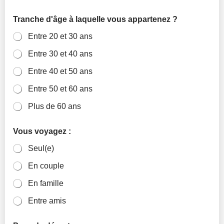
Tranche d'âge à laquelle vous appartenez ?
Entre 20 et 30 ans
Entre 30 et 40 ans
Entre 40 et 50 ans
Entre 50 et 60 ans
Plus de 60 ans
Vous voyagez :
Seul(e)
En couple
En famille
Entre amis