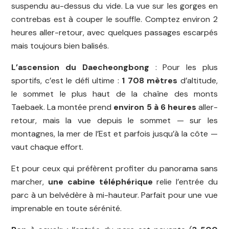
suspendu au-dessus du vide. La vue sur les gorges en
contrebas est à couper le souffle. Comptez environ 2
heures aller-retour, avec quelques passages escarpés
mais toujours bien balisés.
L’ascension du Daecheongbong
: Pour les plus
sportifs, c’est le défi ultime :
1 708 mètres
d’altitude,
le sommet le plus haut de la chaîne des monts
Taebaek. La montée prend
environ 5 à 6 heures
aller-
retour, mais la vue depuis le sommet — sur les
montagnes, la mer de l’Est et parfois jusqu’à la côte —
vaut chaque effort.
Et pour ceux qui préfèrent profiter du panorama sans
marcher,
une cabine téléphérique
relie l’entrée du
parc à un belvédère à mi-hauteur. Parfait pour une vue
imprenable en toute sérénité.