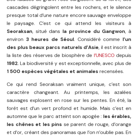
cascades dégringolent entre les rochers, et le silence
presque total d’une nature encore sauvage enveloppe
le paysage. C’est ce qui attend les visiteurs à
Seoraksan
, situé dans
la province du Gangwon
, à
environ
3 heures de Séoul
. Considéré comme
l’un
des plus beaux parcs naturels d’Asie
, il est inscrit à
la liste des réserves de biosphère de
l’UNESCO
depuis
1982
. La biodiversité y est exceptionnelle, avec plus de
1 500 espèces végétales et animales
recensées.
Ce qui rend Seoraksan vraiment unique, c’est son
caractère changeant. Au printemps, les azalées
sauvages explosent en rose sur les pentes. En été, la
forêt est d’un vert profond et humide. Mais c’est en
automne que le parc atteint son apogée :
les érables,
les chênes et les pins
se parent de rouge, d’orange
et d’or, créant des panoramas que l’on n’oublie pas. En