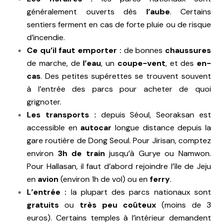
généralement ouverts dès
l’aube
. Certains
sentiers ferment en cas de forte pluie ou de risque
d’incendie.
Ce qu’il faut emporter :
de bonnes
chaussures
de marche, de
l’eau
, un
coupe-vent
, et des
en-
cas
. Des petites supérettes se trouvent souvent
à l’entrée des parcs pour acheter de quoi
grignoter.
Les transports :
depuis Séoul, Seoraksan est
accessible en
autocar
longue distance depuis la
gare routière de Dong Seoul. Pour Jirisan, comptez
environ
3h de
train
jusqu’à Gurye ou Namwon.
Pour Hallasan, il faut d’abord rejoindre l’île de Jeju
en
avion
(environ 1h de vol) ou en
ferry
.
L’entrée :
la plupart des parcs nationaux sont
gratuits
ou
très peu coûteux
(moins de 3
euros). Certains temples à l’intérieur demandent