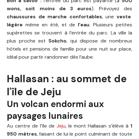
Bon à savoir :
l’entrée du parc est payante (
3 500
wons, soit moins de 3 euros
). Prévoyez des
chaussures de marche confortables
, une
veste
légère
même en été, et de
l’eau
. Plusieurs petites
supérettes se trouvent à l’entrée du parc. La ville la
plus proche est
Sokcho
, qui dispose de nombreux
hôtels et pensions de famille pour une nuit sur place,
idéal pour partir randonner dès l’aube.
Hallasan : au sommet de
l'île de Jeju
Un volcan endormi aux
paysages lunaires
Au centre de l’île de
Jeju
, le mont Hallasan s’élève à
1
950 mètres
, faisant de lui le point culminant de toute