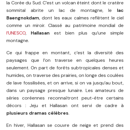
la Corée du Sud. C’est un volcan éteint dont le cratère
sommital abrite un lac de montagne, le
lac
Baengnokdam
, dont les eaux calmes reflètent le ciel
comme un miroir. Classé au patrimoine mondial de
l’UNESCO
,
Hallasan
est bien plus qu’une simple
montagne.
Ce qui frappe en montant, c’est la diversité des
paysages que l’on traverse en quelques heures
seulement. On part de forêts subtropicales denses et
humides, on traverse des prairies, on longe des coulées
de lave fossilisées, et on arrive, si on va jusqu’au bout,
dans un paysage presque lunaire. Les amateurs de
séries coréennes reconnaîtront peut-être certains
décors : Jeju et Hallasan ont servi de cadre à
plusieurs dramas célèbres
.
En hiver, Hallasan se couvre de neige et prend des