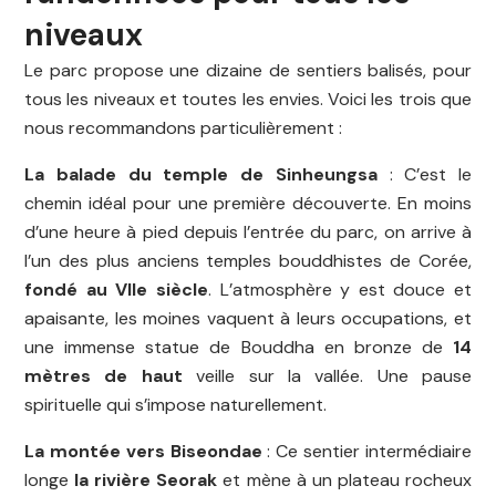
niveaux
Le parc propose une dizaine de sentiers balisés, pour
tous les niveaux et toutes les envies. Voici les trois que
nous recommandons particulièrement :
La balade du temple de Sinheungsa
: C’est le
chemin idéal pour une première découverte. En moins
d’une heure à pied depuis l’entrée du parc, on arrive à
l’un des plus anciens temples bouddhistes de Corée,
fondé au VIIe siècle
. L’atmosphère y est douce et
apaisante, les moines vaquent à leurs occupations, et
une immense statue de Bouddha en bronze de
14
mètres de haut
veille sur la vallée. Une pause
spirituelle qui s’impose naturellement.
La montée vers Biseondae
: Ce sentier intermédiaire
longe
la rivière Seorak
et mène à un plateau rocheux