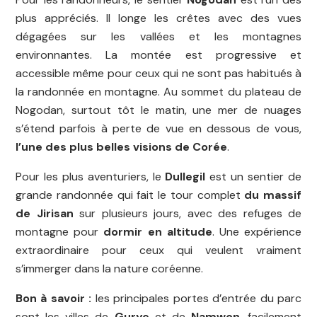
plus appréciés. Il longe les crêtes avec des vues
dégagées sur les vallées et les montagnes
environnantes. La montée est progressive et
accessible même pour ceux qui ne sont pas habitués à
la randonnée en montagne. Au sommet du plateau de
Nogodan, surtout tôt le matin, une mer de nuages
s’étend parfois à perte de vue en dessous de vous,
l’une des plus belles visions de Corée
.
Pour les plus aventuriers, le
Dullegil
est un sentier de
grande randonnée qui fait le tour complet
du massif
de Jirisan
sur plusieurs jours, avec des refuges de
montagne pour
dormir en altitude
. Une expérience
extraordinaire pour ceux qui veulent vraiment
s’immerger dans la nature coréenne.
Bon à savoir :
les principales portes d’entrée du parc
sont les villes de
Gurye
et de
Namwon
, facilement