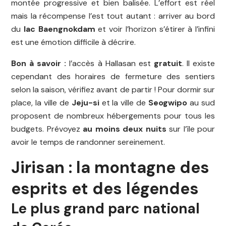
montée progressive et bien balisée. L’effort est réel
mais la récompense l’est tout autant : arriver au bord
du
lac Baengnokdam
et voir l’horizon s’étirer à l’infini
est une émotion difficile à décrire.
Bon à savoir :
l’accès à Hallasan est
gratuit
. Il existe
cependant des horaires de fermeture des sentiers
selon la saison, vérifiez avant de partir ! Pour dormir sur
place, la ville de
Jeju-si
et la ville de
Seogwipo
au sud
proposent de nombreux hébergements pour tous les
budgets. Prévoyez
au moins deux nuits
sur l’île pour
avoir le temps de randonner sereinement.
Jirisan : la montagne des
esprits et des légendes
Le plus grand parc national