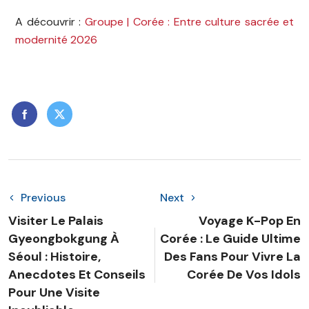
A découvrir :
Groupe | Corée : Entre culture sacrée et
modernité 2026
Previous
Next
Visiter Le Palais
Voyage K-Pop En
Gyeongbokgung À
Corée : Le Guide Ultime
Séoul : Histoire,
Des Fans Pour Vivre La
Anecdotes Et Conseils
Corée De Vos Idols
Pour Une Visite