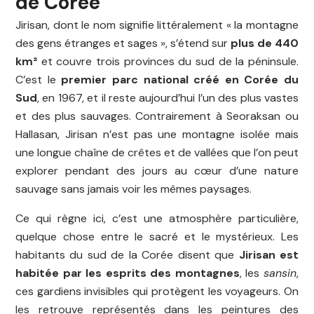
de Corée
Jirisan, dont le nom signifie littéralement « la montagne
des gens étranges et sages », s’étend sur
plus de 440
km²
et couvre trois provinces du sud de la péninsule.
C’est le
premier parc national créé en Corée du
Sud
, en 1967, et il reste aujourd’hui l’un des plus vastes
et des plus sauvages. Contrairement à Seoraksan ou
Hallasan, Jirisan n’est pas une montagne isolée mais
une longue chaîne de crêtes et de vallées que l’on peut
explorer pendant des jours au cœur d’une nature
sauvage sans jamais voir les mêmes paysages.
Ce qui règne ici, c’est une atmosphère particulière,
quelque chose entre le sacré et le mystérieux. Les
habitants du sud de la Corée disent que
Jirisan est
habitée par les esprits des montagnes
, les
sansin
,
ces gardiens invisibles qui protègent les voyageurs. On
les retrouve représentés dans les peintures des