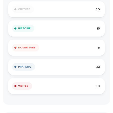
30
CULTURE
15
HISTOIRE
5
NOURRITURE
33
PRATIQUE
60
VISITES