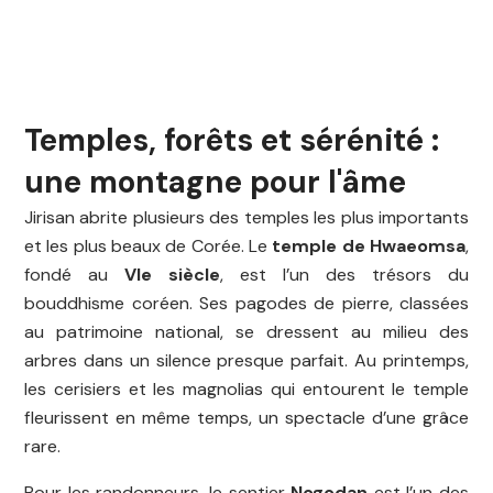
Temples, forêts et sérénité :
une montagne pour l'âme
Jirisan abrite plusieurs des temples les plus importants
et les plus beaux de Corée. Le
temple de Hwaeomsa
,
fondé au
VIe siècle
, est l’un des trésors du
bouddhisme coréen. Ses pagodes de pierre, classées
au patrimoine national, se dressent au milieu des
arbres dans un silence presque parfait. Au printemps,
les cerisiers et les magnolias qui entourent le temple
fleurissent en même temps, un spectacle d’une grâce
rare.
Pour les randonneurs, le sentier
Nogodan
est l’un des