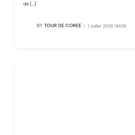
de […]
BY
TOUR DE COREE
1 Juillet 2026 14h26