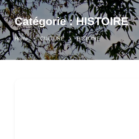
Catégorie :
HISTOIRE
Home
CULTURE
HISTOIRE