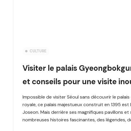
CULTURE
Visiter le palais Gyeongbokgun
et conseils pour une visite ino
Impossible de visiter Séoul sans découvrir le pala
royale, ce palais majestueux construit en 1395 est 
Joseon. Mais derrière ses magnifiques pavillons 
nombreuses histoires fascinantes, des légendes, de