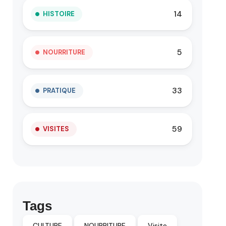
14
HISTOIRE
5
NOURRITURE
33
PRATIQUE
59
VISITES
Tags
CULTURE
NOURRITURE
Visite