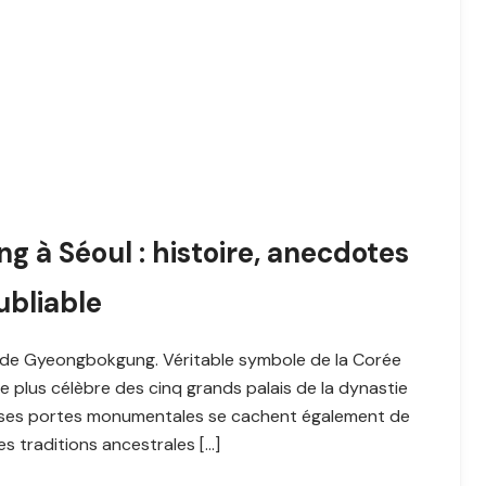
g à Séoul : histoire, anecdotes
ubliable
is de Gyeongbokgung. Véritable symbole de la Corée
le plus célèbre des cinq grands palais de la dynastie
et ses portes monumentales se cachent également de
s traditions ancestrales […]