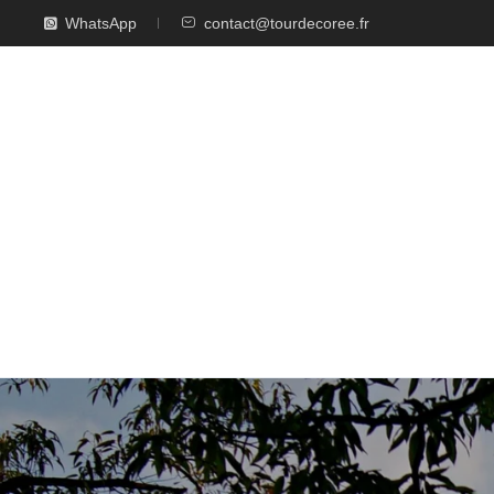
WhatsApp
contact@tourdecoree.fr