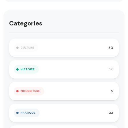
Categories
30
CULTURE
14
HISTOIRE
5
NOURRITURE
33
PRATIQUE