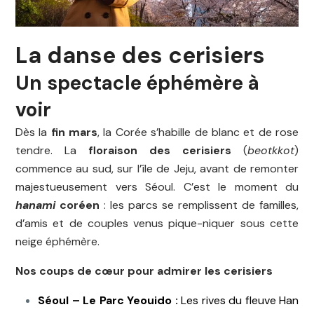
La danse des cerisiers
Un spectacle éphémère à
voir
Dès la
fin mars
, la Corée s’habille de blanc et de rose
tendre. La
floraison des cerisiers
(
beotkkot
)
commence au sud, sur l’île de Jeju, avant de remonter
majestueusement vers Séoul. C’est le moment du
hanami
coréen
: les parcs se remplissent de familles,
d’amis et de couples venus pique-niquer sous cette
neige éphémère.
Nos coups de cœur pour admirer les cerisiers
Séoul – Le Parc Yeouido :
Les rives du fleuve Han