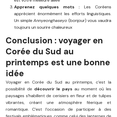
est votre meilleure alliée
Apprenez quelques mots :
Les Coréens
apprécient énormément les efforts linguistiques.
Un simple
Annyeonghaseyo
(bonjour) vous vaudra
toujours un sourire chaleureux
Conclusion : voyager en
Corée du Sud au
printemps est une bonne
idée
Voyager en Corée du Sud au printemps, c’est la
possibilité de
découvrir le pays
au moment où les
paysages s’habillent de cerisiers en fleur et de tulipes
vibrantes, créant une atmosphère féerique et
romantique. C’est l’occasion de participer à des
festivals emblématiques, comme celui des lanternes de