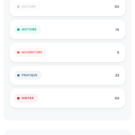
30
CULTURE
14
HISTOIRE
5
NOURRITURE
33
PRATIQUE
59
VISITES