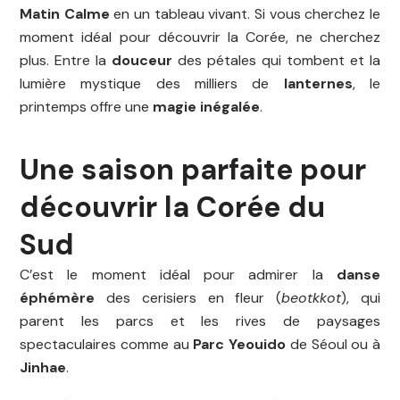
Matin Calme
en un tableau vivant. Si vous cherchez le
moment idéal pour découvrir la Corée, ne cherchez
plus. Entre la
douceur
des pétales qui tombent et la
lumière mystique des milliers de
lanternes
, le
printemps offre une
magie inégalée
.
Une saison parfaite pour
découvrir la Corée du
Sud
C’est le moment idéal pour admirer la
danse
éphémère
des cerisiers en fleur (
beotkkot
), qui
parent les parcs et les rives de paysages
spectaculaires comme au
Parc Yeouido
de Séoul ou à
Jinhae
.