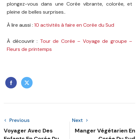
plongez-vous dans une Corée vibrante, colorée, et
pleine de belles surprises..
À lire aussi :
10 activités à faire en Corée du Sud
À découvrir :
Tour de Corée – Voyage de groupe –
Fleurs de printemps
Previous
Next
Voyager Avec Des
Manger Végétarien En
Enfants En Corée Du
Corée Du Sud