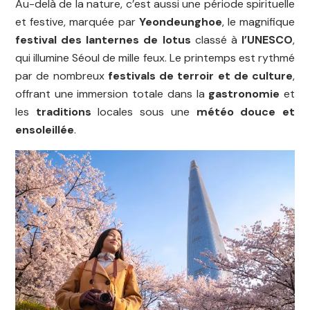
Au-delà de la nature, c’est aussi une période spirituelle
et festive, marquée par
Yeondeunghoe
, le magnifique
festival des lanternes de lotus
classé à
l’UNESCO
,
qui illumine Séoul de mille feux. Le printemps est rythmé
par de nombreux
festivals de terroir et de culture
,
offrant une immersion totale dans la
gastronomie
et
les
traditions
locales sous une
météo douce et
ensoleillée
.