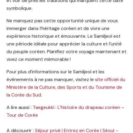
et voir de près les traditions qui marquent cette date
symbolique.
Ne manquez pas cette opportunité unique de vous
immerger dans l’héritage coréen et de vivre une
expérience historique et émouvante. Le Samiljeol est
une période idéale pour apprécier la culture et l’unité
du peuple coréen. Planifiez votre voyage maintenant et
vivez ce moment mémorable !
Pour plus d’informations sur le Samiljeol et les
événements à ne pas manquer, visitez le
site officiel du
Ministère de la Culture, des Sports et du Tourisme de
la Corée du Sud
.
A lire aussi :
Taegeukki : L’histoire du drapeau coréen –
Tour de Corée
A découvrir :
Séjour privé | Entrez en Corée | Séoul –