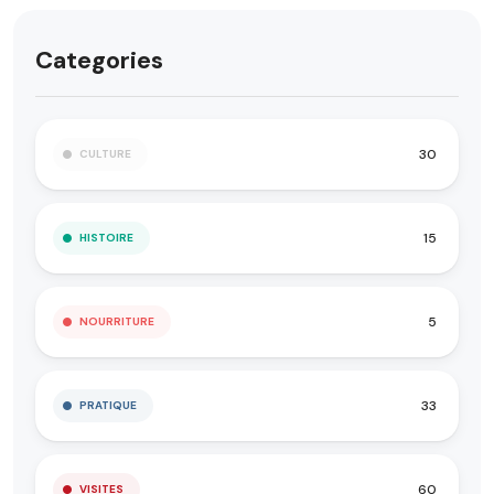
Categories
30
CULTURE
15
HISTOIRE
5
NOURRITURE
33
PRATIQUE
60
VISITES