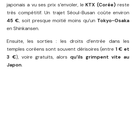
japonais a vu ses prix s’envoler, le
KTX (Corée)
reste
très compétitif. Un trajet Séoul-Busan coûte environ
45 €
, soit presque moitié moins qu’un
Tokyo-Osaka
en Shinkansen.
Ensuite, les sorties : les droits d’entrée dans les
temples coréens sont souvent dérisoires (entre
1 € et
3 €
), voire gratuits, alors
qu’ils grimpent vite au
Japon
.