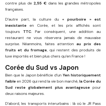
contre plus de
2,55 €
dans les grandes métropoles
françaises.
D’autre part, la culture du
« pourboire » est
inexistante
en Corée, et les prix affichés sont
toujours
TTC
. Par conséquent, une addition au
restaurant ne vous réservera jamais de mauvaise
surprise. Néanmoins, faites attention
au prix des
fruits et du fromage
, qui restent des produits de
luxe importés et bien plus chers qu’en France !
Corée du Sud vs Japon
Bien que le Japon bénéficie d’un
Yen historiquement
faible
en 2026 qui rend la vie bon marché,
la Corée du
Sud reste globalement plus avantageuse
pour
deux raisons majeures.
D’abord, les transports interurbains : là où le JR Pass