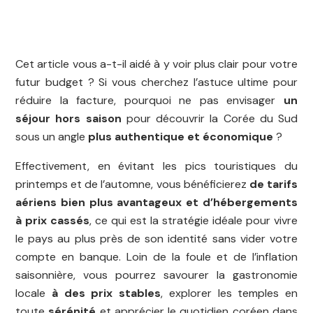
Cet article vous a-t-il aidé à y voir plus clair pour votre
futur budget ? Si vous cherchez l’astuce ultime pour
réduire la facture, pourquoi ne pas envisager
un
séjour hors saison
pour découvrir la Corée du Sud
sous un angle
plus authentique et économique
?
Effectivement, en évitant les pics touristiques du
printemps et de l’automne, vous bénéficierez
de tarifs
aériens bien plus avantageux et d’hébergements
à prix cassés
, ce qui est la stratégie idéale pour vivre
le pays au plus près de son identité sans vider votre
compte en banque. Loin de la foule et de l’inflation
saisonnière, vous pourrez savourer la gastronomie
locale
à des prix stables
, explorer les temples en
toute
sérénité
et apprécier le quotidien coréen dans