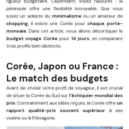
rigueur budgétaire. Cependant, soyez rassurés : la
péninsule offre une flexibilité incroyable. Que vous
soyez un adepte du
minimalisme
ou un amateur de
shopping
, il existe une Corée pour
chaque porte-
monnaie
. Dans cet article, nous allons décortiquer le
budget voyage Corée
pour
14 jours
, en comparant
trois profils bien distincts.
Corée, Japon ou France :
Le match des budgets
Avant de choisir votre profil de voyageur, il est crucial
de situer la Corée du Sud sur
l’échiquier mondial des
prix
. Contrairement aux idées reçues, la Corée offre
un
rapport qualité-prix souvent supérieur
à ses
voisins ou à l’Hexagone.