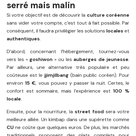
serré mais malin
Si votre objectif est de découvrir la
culture coréenne
sans vider votre compte, c’est tout à fait possible. Par
conséquent, il faudra privilégier les solutions
locales
et
authentiques
.
D’abord, concernant l’hébergement, tournez-vous
vers les «
goshiwon
» ou les
auberges de jeunesse
.
Par ailleurs, une alternative très populaire et peu
coûteuse est le
jjimjilbang
(bain public coréen). Pour
environ
15 €
, vous pouvez y passer la nuit. Certes, le
confort est sommaire, mais l’expérience est
100 %
locale
.
Ensuite, pour la nourriture, la
street food
sera votre
meilleure alliée. Un kimbap dans une supérette comme
CU
ne coûte que quelques euros. De plus, les marchés
traditionnels proposent des plats complets pour