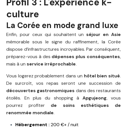
Profil 3 : L'expérience k-
culture
La Corée en mode grand luxe
Enfin, pour ceux qui souhaitent un
séjour en Asie
mémorable sous le signe du raffinement, la Corée
dispose d’infrastructures incroyables. Par conséquent,
préparez-vous à des
dépenses plus conséquentes
,
mais à un
service irréprochable
.
Vous logerez probablement dans un
hôtel bien situé
.
De surcroît, vos repas seront une succession de
découvertes gastronomiques
dans des restaurants
étoilés. En plus du shopping à
Apgujeong
, vous
pourrez profiter
de soins esthétiques de
renommée mondiale
.
Hébergement :
200 €+ / nuit