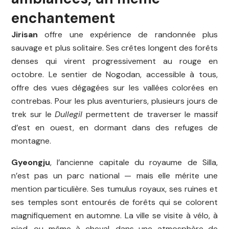
enchantement
Jirisan
offre une expérience de randonnée plus
sauvage et plus solitaire. Ses crêtes longent des forêts
denses qui virent progressivement au rouge en
octobre. Le sentier de Nogodan, accessible à tous,
offre des vues dégagées sur les vallées colorées en
contrebas. Pour les plus aventuriers, plusieurs jours de
trek sur le
Dullegil
permettent de traverser le massif
d’est en ouest, en dormant dans des refuges de
montagne.
Gyeongju
, l’ancienne capitale du royaume de Silla,
n’est pas un parc national — mais elle mérite une
mention particulière. Ses tumulus royaux, ses ruines et
ses temples sont entourés de forêts qui se colorent
magnifiquement en automne. La ville se visite à vélo, à
pied, ou même à cheval, dans une atmosphère de