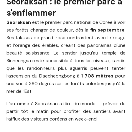
Seoraksan : le premier parc à
s'enflammer
Seoraksan
est le premier parc national de Corée à voir
ses forêts changer de couleur, dès la
fin septembre
.
Ses falaises de granit rose contrastent avec le rouge
et l’orange des érables, créant des panoramas d’une
beauté saisissante. Le sentier jusqu’au temple de
Sinheungsa reste accessible à tous les niveaux, tandis
que les randonneurs plus aguerris peuvent tenter
l’ascension du Daecheongbong à
1 708 mètres
pour
une vue à 360 degrés sur les forêts colorées jusqu’à la
mer de l’Est.
L’automne à Seoraksan attire du monde — prévoir de
partir tôt le matin pour profiter des sentiers avant
l’afflux des visiteurs coréens en week-end.