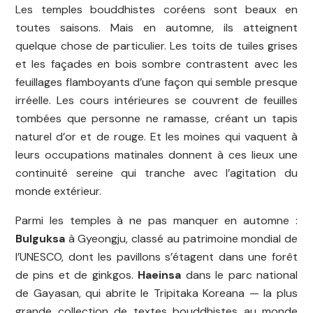
Les temples bouddhistes coréens sont beaux en
toutes saisons. Mais en automne, ils atteignent
quelque chose de particulier. Les toits de tuiles grises
et les façades en bois sombre contrastent avec les
feuillages flamboyants d’une façon qui semble presque
irréelle. Les cours intérieures se couvrent de feuilles
tombées que personne ne ramasse, créant un tapis
naturel d’or et de rouge. Et les moines qui vaquent à
leurs occupations matinales donnent à ces lieux une
continuité sereine qui tranche avec l’agitation du
monde extérieur.
Parmi les temples à ne pas manquer en automne :
Bulguksa
à Gyeongju, classé au patrimoine mondial de
l’UNESCO, dont les pavillons s’étagent dans une forêt
de pins et de ginkgos.
Haeinsa
dans le parc national
de Gayasan, qui abrite le Tripitaka Koreana — la plus
grande collection de textes bouddhistes au monde