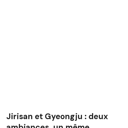
Jirisan et Gyeongju : deux
ambiances, un même