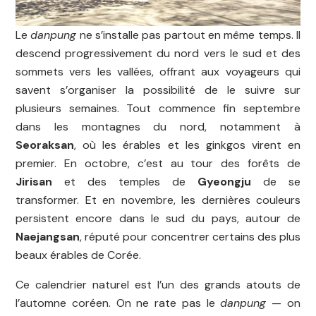
Le
danpung
ne s’installe pas partout en même temps. Il
descend progressivement du nord vers le sud et des
sommets vers les vallées, offrant aux voyageurs qui
savent s’organiser la possibilité de le suivre sur
plusieurs semaines. Tout commence fin septembre
dans les montagnes du nord, notamment à
Seoraksan
, où les érables et les ginkgos virent en
premier. En octobre, c’est au tour des forêts de
Jirisan
et des temples de
Gyeongju
de se
transformer. Et en novembre, les dernières couleurs
persistent encore dans le sud du pays, autour de
Naejangsan
, réputé pour concentrer certains des plus
beaux érables de Corée.
Ce calendrier naturel est l’un des grands atouts de
l’automne coréen. On ne rate pas le
danpung
— on