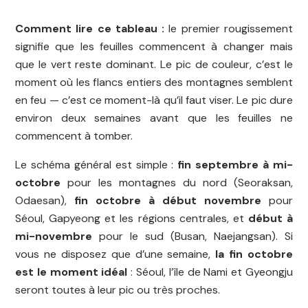
Comment lire ce tableau :
le premier rougissement
signifie que les feuilles commencent à changer mais
que le vert reste dominant. Le pic de couleur, c’est le
moment où les flancs entiers des montagnes semblent
en feu — c’est ce moment-là qu’il faut viser. Le pic dure
environ deux semaines avant que les feuilles ne
commencent à tomber.
Le schéma général est simple :
fin septembre à mi-
octobre
pour les montagnes du nord (Seoraksan,
Odaesan),
fin octobre à début novembre
pour
Séoul, Gapyeong et les régions centrales, et
début à
mi-novembre
pour le sud (Busan, Naejangsan). Si
vous ne disposez que d’une semaine,
la fin octobre
est le moment idéal
: Séoul, l’île de Nami et Gyeongju
seront toutes à leur pic ou très proches.