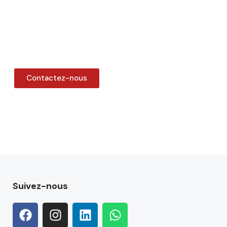
Contactez-nous
Suivez-nous