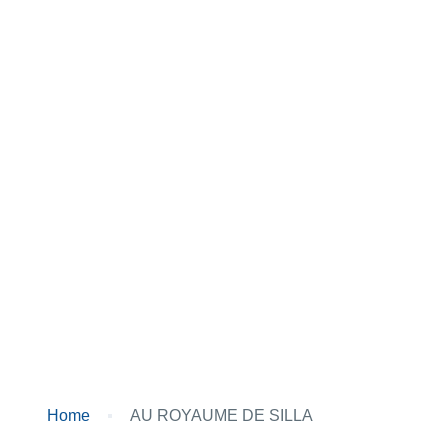
AU
ROYAUME
DE
SILLA
Home
AU ROYAUME DE SILLA