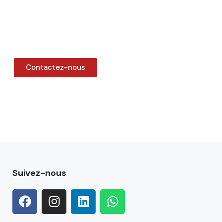
Contactez-nous
Suivez-nous