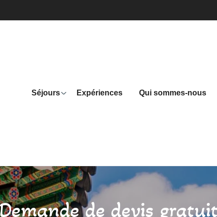
Séjours
Expériences
Qui sommes-nous
Demande de devis gratui