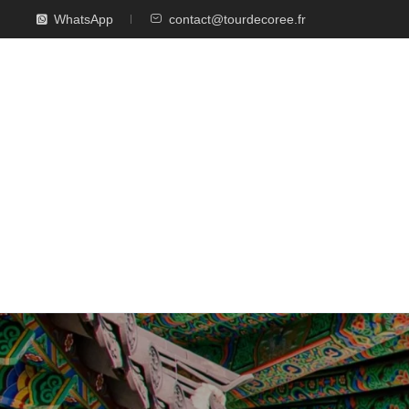
WhatsApp
contact@tourdecoree.fr