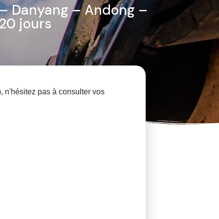
 – Danyang – Andong –
20 jours
n'hésitez pas à consulter vos