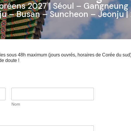
oréens 2027 | Séoul – Gangneung
u – Busan – Suncheon – Jeonju | 
s sous 48h maximum (jours ouvrés, horaires de Corée du sud), 
de doute !
Nom