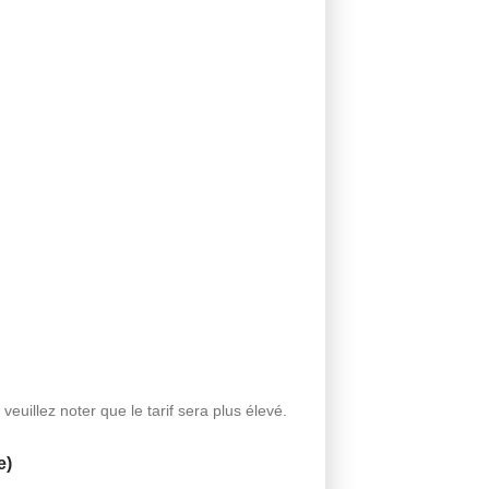
illez noter que le tarif sera plus élevé.
e)