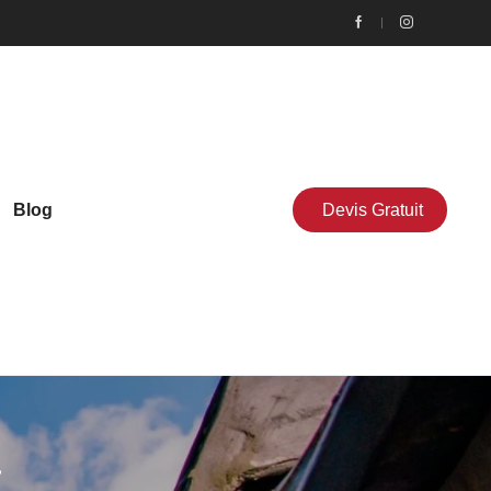
Blog
Devis Gratuit
t