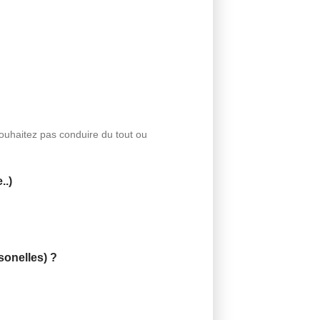
 souhaitez pas conduire du tout ou
..)
sonelles) ?