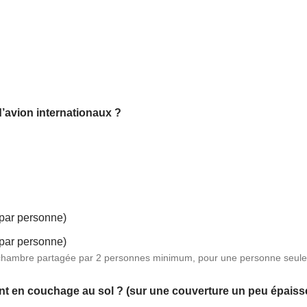
d’avion internationaux ?
 par personne)
 par personne)
 chambre partagée par 2 personnes minimum, pour une personne seule veu
t en couchage au sol ? (sur une couverture un peu épaiss