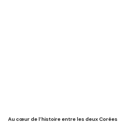
Au cœur de l’histoire entre les deux Corées