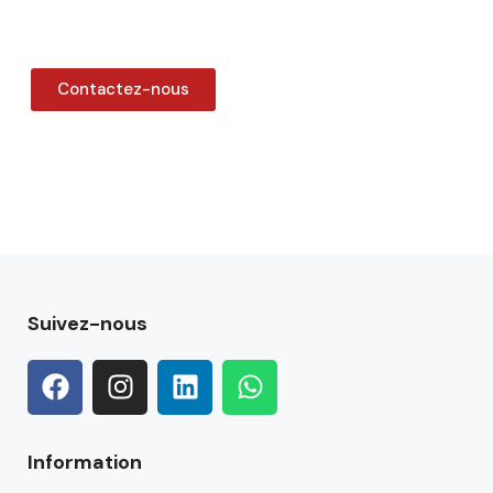
Contactez-nous
Suivez-nous
Information