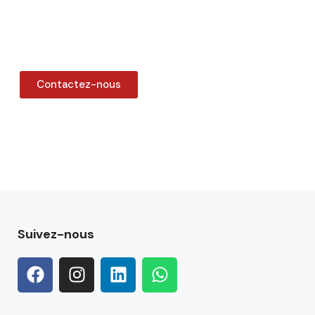
Contactez-nous
Suivez-nous