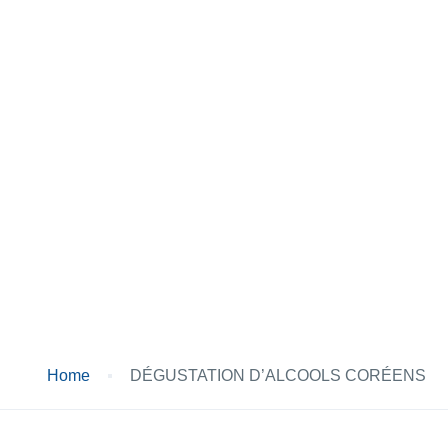
DÉGUSTATION
D’ALCOOLS
CORÉENS
Home
DÉGUSTATION D’ALCOOLS CORÉENS